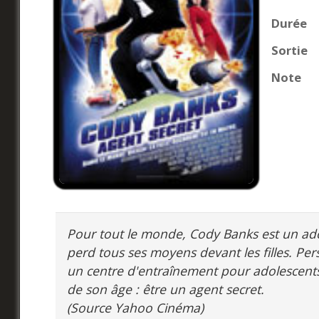
Durée
Sortie
Note
Pour tout le monde, Cody Banks est un adole
perd tous ses moyens devant les filles. P
un centre d'entraînement pour adolescents s
de son âge : être un agent secret.
(Source Yahoo Cinéma)