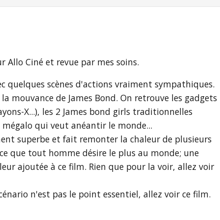
ur Allo Ciné et revue par mes soins.
vec quelques scènes d'actions vraiment sympathiques.
ns la mouvance de James Bond. On retrouve les gadgets
ayons-X...), les 2 James bond girls traditionnelles
 mégalo qui veut anéantir le monde...
nt superbe et fait remonter la chaleur de plusieurs
t ce que tout homme désire le plus au monde; une
leur ajoutée à ce film. Rien que pour la voir, allez voir
nario n'est pas le point essentiel, allez voir ce film.