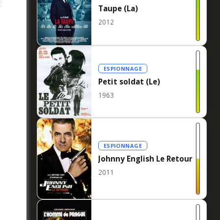
Taupe (La)
2012
ESPIONNAGE
Petit soldat (Le)
1963
ESPIONNAGE
Johnny English Le Retour
2011