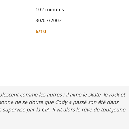
102 minutes
30/07/2003
6/10
scent comme les autres : il aime le skate, le rock et
ersonne ne se doute que Cody a passé son été dans
upervisé par la CIA. Il vit alors le rêve de tout jeune