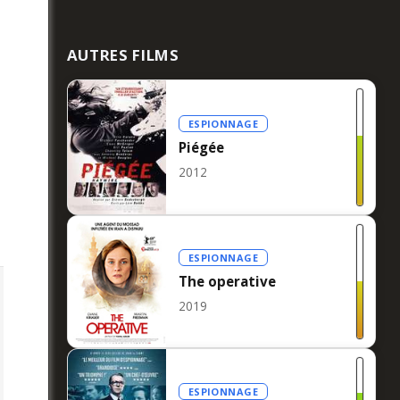
AUTRES FILMS
ESPIONNAGE
Piégée
2012
ESPIONNAGE
The operative
2019
ESPIONNAGE