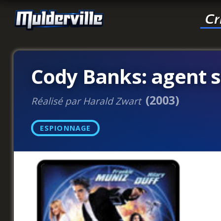
Cr
Cody Banks: agent s
(2003)
Réalisé par Harald Zwart
ESPIONNAGE