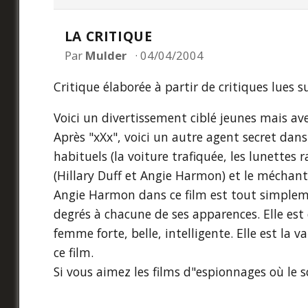
LA CRITIQUE
Par
Mulder
04/04/2004
Critique élaborée à partir de critiques lues s
Voici un divertissement ciblé jeunes mais a
Après "xXx", voici un autre agent secret da
habituels (la voiture trafiquée, les lunettes r
(Hillary Duff et Angie Harmon) et le méchant
Angie Harmon dans ce film est tout simpleme
degrés à chacune de ses apparences. Elle es
femme forte, belle, intelligente. Elle est la va
ce film.
Si vous aimez les films d"espionnages où le scé