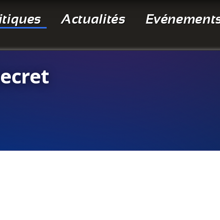
itiques
Actualités
Evénement
ecret