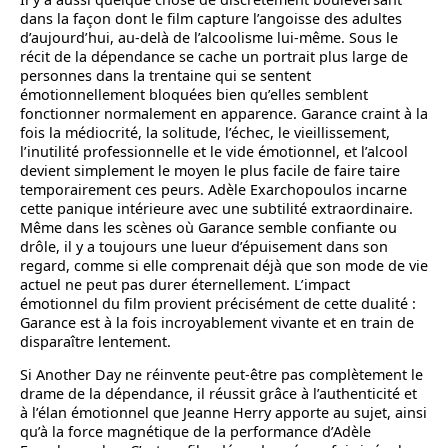
dans la façon dont le film capture l’angoisse des adultes
d’aujourd’hui, au-delà de l’alcoolisme lui-même. Sous le
récit de la dépendance se cache un portrait plus large de
personnes dans la trentaine qui se sentent
émotionnellement bloquées bien qu’elles semblent
fonctionner normalement en apparence. Garance craint à la
fois la médiocrité, la solitude, l’échec, le vieillissement,
l’inutilité professionnelle et le vide émotionnel, et l’alcool
devient simplement le moyen le plus facile de faire taire
temporairement ces peurs. Adèle Exarchopoulos incarne
cette panique intérieure avec une subtilité extraordinaire.
Même dans les scènes où Garance semble confiante ou
drôle, il y a toujours une lueur d’épuisement dans son
regard, comme si elle comprenait déjà que son mode de vie
actuel ne peut pas durer éternellement. L’impact
émotionnel du film provient précisément de cette dualité :
Garance est à la fois incroyablement vivante et en train de
disparaître lentement.
Si Another Day ne réinvente peut-être pas complètement le
drame de la dépendance, il réussit grâce à l’authenticité et
à l’élan émotionnel que Jeanne Herry apporte au sujet, ainsi
qu’à la force magnétique de la performance d’Adèle