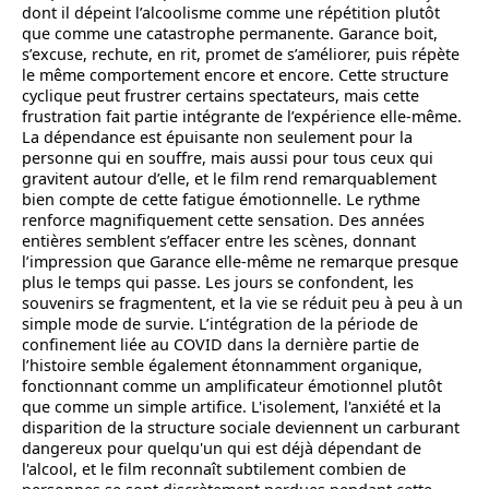
dont il dépeint l’alcoolisme comme une répétition plutôt
que comme une catastrophe permanente. Garance boit,
s’excuse, rechute, en rit, promet de s’améliorer, puis répète
le même comportement encore et encore. Cette structure
cyclique peut frustrer certains spectateurs, mais cette
frustration fait partie intégrante de l’expérience elle-même.
La dépendance est épuisante non seulement pour la
personne qui en souffre, mais aussi pour tous ceux qui
gravitent autour d’elle, et le film rend remarquablement
bien compte de cette fatigue émotionnelle. Le rythme
renforce magnifiquement cette sensation. Des années
entières semblent s’effacer entre les scènes, donnant
l’impression que Garance elle-même ne remarque presque
plus le temps qui passe. Les jours se confondent, les
souvenirs se fragmentent, et la vie se réduit peu à peu à un
simple mode de survie. L’intégration de la période de
confinement liée au COVID dans la dernière partie de
l’histoire semble également étonnamment organique,
fonctionnant comme un amplificateur émotionnel plutôt
que comme un simple artifice. L'isolement, l'anxiété et la
disparition de la structure sociale deviennent un carburant
dangereux pour quelqu'un qui est déjà dépendant de
l'alcool, et le film reconnaît subtilement combien de