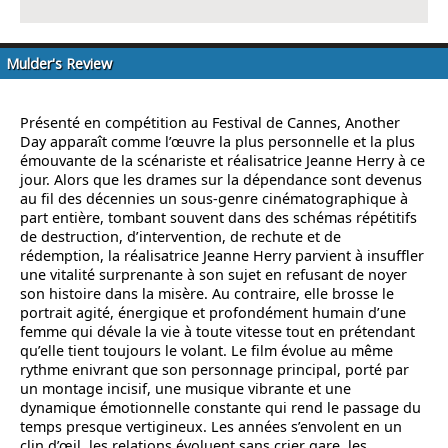
Mulder's Review
Présenté en compétition au Festival de Cannes, Another
Day apparaît comme l’œuvre la plus personnelle et la plus
émouvante de la scénariste et réalisatrice Jeanne Herry à ce
jour. Alors que les drames sur la dépendance sont devenus
au fil des décennies un sous-genre cinématographique à
part entière, tombant souvent dans des schémas répétitifs
de destruction, d’intervention, de rechute et de
rédemption, la réalisatrice Jeanne Herry parvient à insuffler
une vitalité surprenante à son sujet en refusant de noyer
son histoire dans la misère. Au contraire, elle brosse le
portrait agité, énergique et profondément humain d’une
femme qui dévale la vie à toute vitesse tout en prétendant
qu’elle tient toujours le volant. Le film évolue au même
rythme enivrant que son personnage principal, porté par
un montage incisif, une musique vibrante et une
dynamique émotionnelle constante qui rend le passage du
temps presque vertigineux. Les années s’envolent en un
clin d’œil, les relations évoluent sans crier gare, les