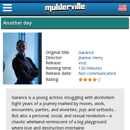
ࠑ
Another day
Original title:
Garance
Director:
Jeanne Herry
Release:
Vod
Running time:
120 minutes
Release date:
Not communicated
Rating:
Garance is a young actress struggling with alcoholism.
Eight years of a journey marked by moves, work,
encounters, parties, and anxieties, joys and setbacks…
But also a personal, social, and sexual revolution—a
chaotic whirlwind reminiscent of a big playground
where love and destruction intertwine.