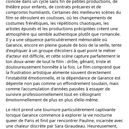
coincée dans un cycle sans fin de petites productions, de
théâtre pour enfants, de contrats précaires et de
compromis humiliants. Certaines des meilleures scènes du
film se déroulent en coulisses, où les changements de
costumes frénétiques, les répétitions chaotiques, les
artistes épuisés et les productions précipitées créent une
atmosphère qui semble authentique plutôt que romancée.
Il y a une séquence particulièrement mémorable où
Garance, encore en pleine gueule de bois de la veille, tente
d’expliquer à un groupe d’écoliers à quel point le métier
d’acteur est difficile, et cette scène capture parfaitement le
ton doux-amer de tout le film : drôle, gênant, triste et
douloureusement honnête à la fois. Le film comprend que
la frustration artistique alimente souvent directement
l’instabilité émotionnelle, et la dépendance de Garance est
dépeinte non pas comme un effondrement soudain, mais
comme l’accumulation d’années passées à essayer de
survivre professionnellement tout en s’éloignant
émotionnellement de plus en plus d’elle-même.
Le récit prend une tournure particulièrement captivante
lorsque Garance commence à explorer la vie nocturne
queer de Paris et finit par rencontrer Pauline, incarnée avec
une chaleur discrète par Sara Giraudeau. Heureusement,