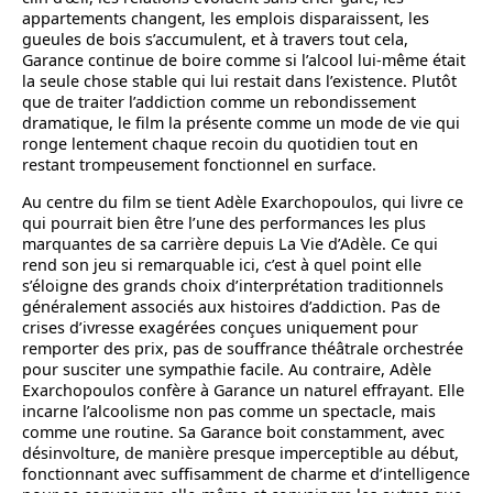
appartements changent, les emplois disparaissent, les
gueules de bois s’accumulent, et à travers tout cela,
Garance continue de boire comme si l’alcool lui-même était
la seule chose stable qui lui restait dans l’existence. Plutôt
que de traiter l’addiction comme un rebondissement
dramatique, le film la présente comme un mode de vie qui
ronge lentement chaque recoin du quotidien tout en
restant trompeusement fonctionnel en surface.
Au centre du film se tient Adèle Exarchopoulos, qui livre ce
qui pourrait bien être l’une des performances les plus
marquantes de sa carrière depuis La Vie d’Adèle. Ce qui
rend son jeu si remarquable ici, c’est à quel point elle
s’éloigne des grands choix d’interprétation traditionnels
généralement associés aux histoires d’addiction. Pas de
crises d’ivresse exagérées conçues uniquement pour
remporter des prix, pas de souffrance théâtrale orchestrée
pour susciter une sympathie facile. Au contraire, Adèle
Exarchopoulos confère à Garance un naturel effrayant. Elle
incarne l’alcoolisme non pas comme un spectacle, mais
comme une routine. Sa Garance boit constamment, avec
désinvolture, de manière presque imperceptible au début,
fonctionnant avec suffisamment de charme et d’intelligence