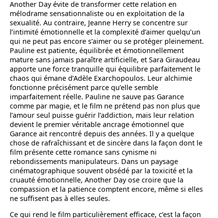
Another Day évite de transformer cette relation en
mélodrame sensationnaliste ou en exploitation de la
sexualité. Au contraire, Jeanne Herry se concentre sur
l’intimité émotionnelle et la complexité d’aimer quelqu’un
qui ne peut pas encore s’aimer ou se protéger pleinement.
Pauline est patiente, équilibrée et émotionnellement
mature sans jamais paraître artificielle, et Sara Giraudeau
apporte une force tranquille qui équilibre parfaitement le
chaos qui émane d’Adèle Exarchopoulos. Leur alchimie
fonctionne précisément parce qu’elle semble
imparfaitement réelle. Pauline ne sauve pas Garance
comme par magie, et le film ne prétend pas non plus que
l’amour seul puisse guérir l’addiction, mais leur relation
devient le premier véritable ancrage émotionnel que
Garance ait rencontré depuis des années. Il y a quelque
chose de rafraîchissant et de sincère dans la façon dont le
film présente cette romance sans cynisme ni
rebondissements manipulateurs. Dans un paysage
cinématographique souvent obsédé par la toxicité et la
cruauté émotionnelle, Another Day ose croire que la
compassion et la patience comptent encore, même si elles
ne suffisent pas à elles seules.
Ce qui rend le film particulièrement efficace, c’est la façon