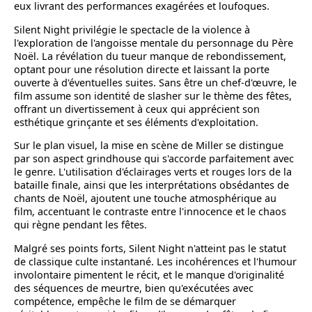
eux livrant des performances exagérées et loufoques.
Silent Night privilégie le spectacle de la violence à
l'exploration de l'angoisse mentale du personnage du Père
Noël. La révélation du tueur manque de rebondissement,
optant pour une résolution directe et laissant la porte
ouverte à d'éventuelles suites. Sans être un chef-d'œuvre, le
film assume son identité de slasher sur le thème des fêtes,
offrant un divertissement à ceux qui apprécient son
esthétique grinçante et ses éléments d'exploitation.
Sur le plan visuel, la mise en scène de Miller se distingue
par son aspect grindhouse qui s'accorde parfaitement avec
le genre. L'utilisation d'éclairages verts et rouges lors de la
bataille finale, ainsi que les interprétations obsédantes de
chants de Noël, ajoutent une touche atmosphérique au
film, accentuant le contraste entre l'innocence et le chaos
qui règne pendant les fêtes.
Malgré ses points forts, Silent Night n'atteint pas le statut
de classique culte instantané. Les incohérences et l'humour
involontaire pimentent le récit, et le manque d'originalité
des séquences de meurtre, bien qu'exécutées avec
compétence, empêche le film de se démarquer