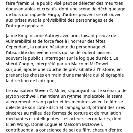
faire frémir. Si le public visé peut se délecter des meurtres
épouvantables et créatifs, dont une scène de déchiquetage
de bois qui rappelle Fargo, d'autres peuvent se retrouver
aux prises avec la prévisibilité des personnages et de
l'intrigue générale.
Jaime King incarne Aubrey avec brio, faisant preuve de
vulnérabilité et de force face à l'horreur des fêtes.
Cependant, la nature hésitante du personnage et
l'absurdité des événements qui se déroulent laissent
souvent le public s'interroger sur la logique du récit. Le
shérif Cooper, interprété par un Malcolm McDowell
surjoué, ajoute une couche de prévisibilité à l'histoire, en
prenant les choses en main d'une manière qui télégraphie
la direction de l'intrigue.
Le réalisateur Steven C. Miller, s'appuyant sur le scénario de
Jayson Rothwell, maintient un rythme implacable, laissant
allègrement le sang gicler et les membres voler. Le film se
délecte de son côté kitsch et campagnard, offrant des rires
sincères au milieu des formes de torture et de mutilation
méchantes et intelligentes. Les acteurs secondaires, dont
Ellen Wong, Donal Logue et Malcolm McDowell,
contribuent à la conscience de soi du film, chacun d'entre