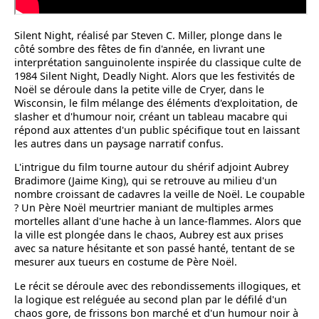
Silent Night, réalisé par Steven C. Miller, plonge dans le
côté sombre des fêtes de fin d'année, en livrant une
interprétation sanguinolente inspirée du classique culte de
1984 Silent Night, Deadly Night. Alors que les festivités de
Noël se déroule dans la petite ville de Cryer, dans le
Wisconsin, le film mélange des éléments d'exploitation, de
slasher et d'humour noir, créant un tableau macabre qui
répond aux attentes d'un public spécifique tout en laissant
les autres dans un paysage narratif confus.
L'intrigue du film tourne autour du shérif adjoint Aubrey
Bradimore (Jaime King), qui se retrouve au milieu d'un
nombre croissant de cadavres la veille de Noël. Le coupable
? Un Père Noël meurtrier maniant de multiples armes
mortelles allant d'une hache à un lance-flammes. Alors que
la ville est plongée dans le chaos, Aubrey est aux prises
avec sa nature hésitante et son passé hanté, tentant de se
mesurer aux tueurs en costume de Père Noël.
Le récit se déroule avec des rebondissements illogiques, et
la logique est reléguée au second plan par le défilé d'un
chaos gore, de frissons bon marché et d'un humour noir à