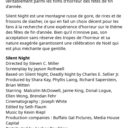
véritablement parmi les films d'horreur des fêtes de fin
d'année.
Silent Night est une montagne russe de gore, de rires et de
frissons de slasher, ce qui en fait un choix décent pour les
fans à la recherche d'une expérience d'horreur sur le thème
des fêtes de fin d'année. Bien qu'il n'innove pas, son
acceptation sans réserve des tropes de l'horreur et sa
nature exagérée garantissent une célébration de Noël qui
est plus méchante que gentille.
Silent Night
Directed by Steven C. Miller
Screenplay by Jayson Rothwell
Based on Silent Night, Deadly Night by Charles E. Sellier Jr.
Produced by Shara Kay, Phyllis Laing, Richard Saperstein,
Brian Witten
Starring Malcolm McDowell, Jaime King, Donal Logue,
Ellen Wong, Brendan Fehr
Cinematography : Joseph White
Edited by Seth Flaum
Music by Kevin Riepl
Production companies : Buffalo Gal Pictures, Media House
Capital