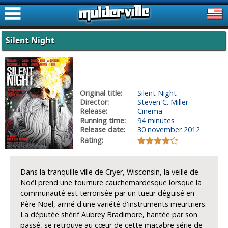
ࠑ
Silent Night
Original title:
Silent Night
Director:
Steven C. Miller
Release:
Cinema
Running time:
94 minutes
Release date:
30 november 2012
Rating:
Dans la tranquille ville de Cryer, Wisconsin, la veille de
Noël prend une tournure cauchemardesque lorsque la
communauté est terrorisée par un tueur déguisé en
Père Noël, armé d'une variété d'instruments meurtriers.
La députée shérif Aubrey Bradimore, hantée par son
passé, se retrouve au cœur de cette macabre série de