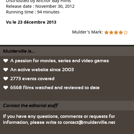
Distributed by Anchor Bay Films
Release date : November 30, 2012
Running time : 94 minutes
Vu le 23 décembre 2013
Mulder's Mark:
Mulderville is...
A passion for movies, series and video games
An active website since 2003
2773 events covered
6568 films watched and reviewed to date
Contact the editorial staff
If you have any questions, comments or requests for
information, please write to
contact@mulderville.net