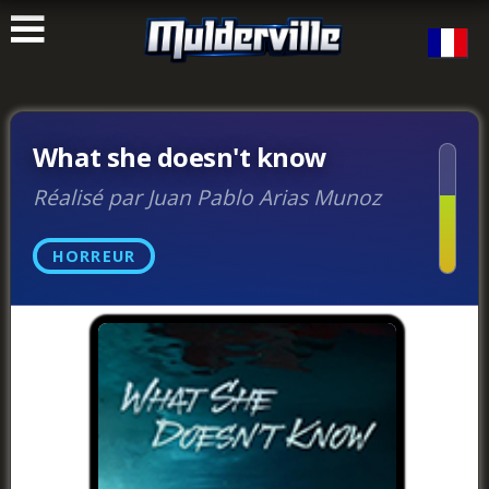
ࠑ
What she doesn't know
Réalisé par Juan Pablo Arias Munoz
HORREUR