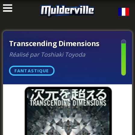
ࠑ
Transcending Dimensions
Réalisé par Toshiaki Toyoda
FANTASTIQUE