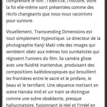
comprendre le film : l'identité, l'histoire, voire
la foi elle-même sont présentées comme des
récits changeants que nous nous racontons
pour survivre.
Visuellement, Transcending Dimensions est
tout simplement hypnotique. Le directeur de la
photographie Kanji Maki crée des images qui
semblent obéir aux mêmes lois surréalistes qui
régissent l'univers du film. Sa caméra glisse
avec une fluidité inattendue, produisant des
compositions kaléidoscopiques qui brouillent
les frontières entre le sacré et le profane, le
beau et le terrifiant. Une séquence mettant en
scène Haruka Imô et un train se distingue
comme une scène obsédante, presque
hallucinatoire, fusionnant le réel et l'irréel en