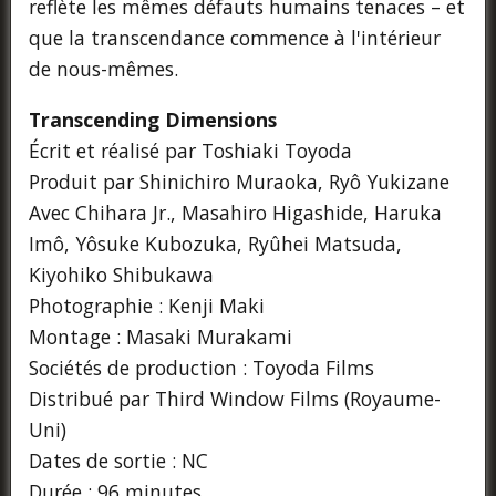
reflète les mêmes défauts humains tenaces – et
que la transcendance commence à l'intérieur
de nous-mêmes.
Transcending Dimensions
Écrit et réalisé par Toshiaki Toyoda
Produit par Shinichiro Muraoka, Ryô Yukizane
Avec Chihara Jr., Masahiro Higashide, Haruka
Imô, Yôsuke Kubozuka, Ryûhei Matsuda,
Kiyohiko Shibukawa
Photographie : Kenji Maki
Montage : Masaki Murakami
Sociétés de production : Toyoda Films
Distribué par Third Window Films (Royaume-
Uni)
Dates de sortie : NC
Durée : 96 minutes