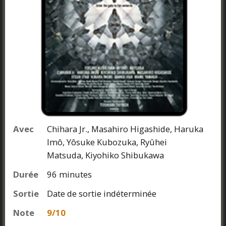
Avec
Chihara Jr., Masahiro Higashide, Haruka
Imô, Yôsuke Kubozuka, Ryûhei
Matsuda, Kiyohiko Shibukawa
Durée
96 minutes
Sortie
Date de sortie indéterminée
Note
9/10