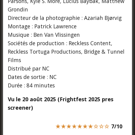
Parsons, Kyle S. More, Lucius Baybak, Matthew
Grondin
Directeur de la photographie : Azariah Bjørvig
Montage : Patrick Lawrence
Musique : Ben Van Vlissingen
Sociétés de production : Reckless Content,
Reckless Tortuga Productions, Bridge & Tunnel
Films
Distribué par NC
Dates de sortie : NC
Durée : 84 minutes
Vu le 20 août 2025 (Frightfest 2025 pres
screener)
★★★★★★★☆☆☆
7/10