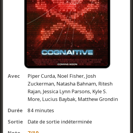
Avec
Piper Curda, Noel Fisher, Josh
Zuckerman, Natasha Bahnam, Ritesh
Rajan, Jessica Lynn Parsons, Kyle S.
More, Lucius Baybak, Matthew Grondin
Durée
84 minutes
Sortie
Date de sortie indéterminée
Note
7/10