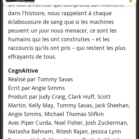
un film d'horreur qui comprend son moment
dans l'histoire, nous rappelant à chaque
éclaboussure de sang que si les machines
peuvent un jour nous menacer, ce sont les
humains qui les ont construites – et les
raccourcis qu'ils ont pris – qui restent les plus
effrayants de tous.
CognAItive
Réalisé par Tommy Savas
Écrit par Angie Simms
Produit par Judy Craig, Clark Huff, Scott
Martin, Kelly May, Tommy Savas, Jack Sheehan,
Angie Simms, Michael Thomas Slifkin
Avec Piper Curda, Noel Fisher, Josh Zuckerman,
Natasha Bahnam, Ritesh Rajan, Jessica Lynn