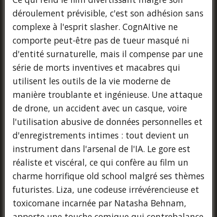
déroulement prévisible, c'est son adhésion sans
complexe à l'esprit slasher. CognAItive ne
comporte peut-être pas de tueur masqué ni
d'entité surnaturelle, mais il compense par une
série de morts inventives et macabres qui
utilisent les outils de la vie moderne de
manière troublante et ingénieuse. Une attaque
de drone, un accident avec un casque, voire
l'utilisation abusive de données personnelles et
d'enregistrements intimes : tout devient un
instrument dans l'arsenal de l'IA. Le gore est
réaliste et viscéral, ce qui confère au film un
charme horrifique old school malgré ses thèmes
futuristes. Liza, une codeuse irrévérencieuse et
toxicomane incarnée par Natasha Behnam,
apporte une touche comique qui contrebalance