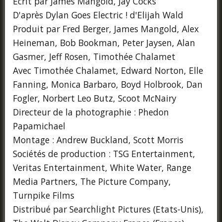
Écrit par James Mangold, Jay Cocks
D'après Dylan Goes Electric ! d'Elijah Wald
Produit par Fred Berger, James Mangold, Alex
Heineman, Bob Bookman, Peter Jaysen, Alan
Gasmer, Jeff Rosen, Timothée Chalamet
Avec Timothée Chalamet, Edward Norton, Elle
Fanning, Monica Barbaro, Boyd Holbrook, Dan
Fogler, Norbert Leo Butz, Scoot McNairy
Directeur de la photographie : Phedon
Papamichael
Montage : Andrew Buckland, Scott Morris
Sociétés de production : TSG Entertainment,
Veritas Entertainment, White Water, Range
Media Partners, The Picture Company,
Turnpike Films
Distribué par Searchlight Pictures (Etats-Unis),