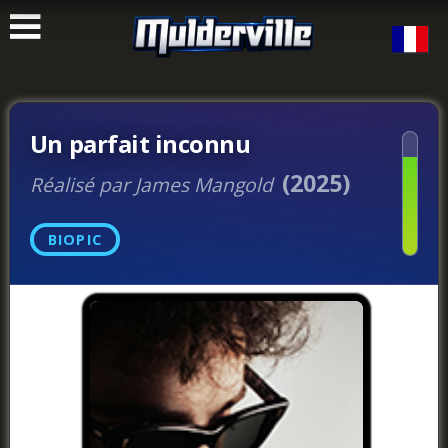
ࠑ
Un parfait inconnu
(2025)
Réalisé par James Mangold
BIOPIC