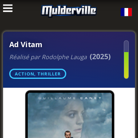
ࠑ
Ad Vitam
(2025)
Réalisé par Rodolphe Lauga
ACTION, THRILLER