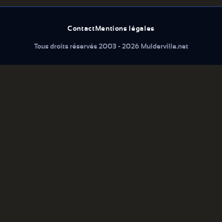
Contact
Mentions légales
Tous droits réservés 2003 - 2026 Mulderville.net
Que cherchez vous...