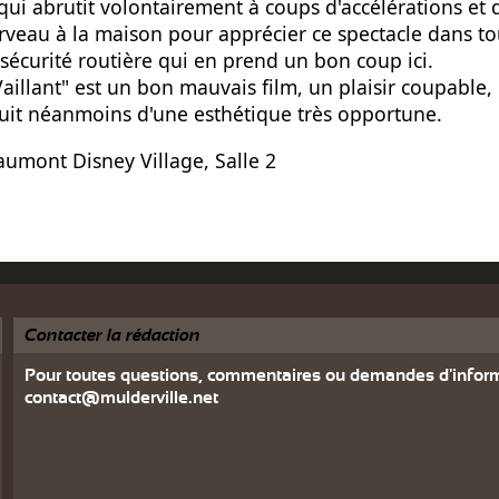
 qui abrutit volontairement à coups d'accélérations et
rveau à la maison pour apprécier ce spectacle dans tou
 sécurité routière qui en prend un bon coup ici.
Vaillant" est un bon mauvais film, un plaisir coupable
jouit néanmoins d'une esthétique très opportune.
umont Disney Village, Salle 2
Contacter la rédaction
Pour toutes questions, commentaires ou demandes d'inform
contact@mulderville.net