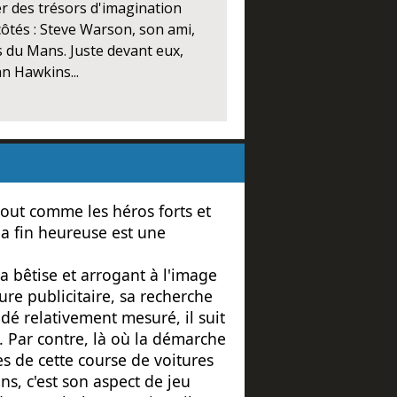
r des trésors d'imagination
 côtés : Steve Warson, son ami,
es du Mans. Juste devant eux,
n Hawkins...
 tout comme les héros forts et
la fin heureuse est une
sa bêtise et arrogant à l'image
re publicitaire, sa recherche
dé relativement mesuré, il suit
. Par contre, là où la démarche
es de cette course de voitures
s, c'est son aspect de jeu