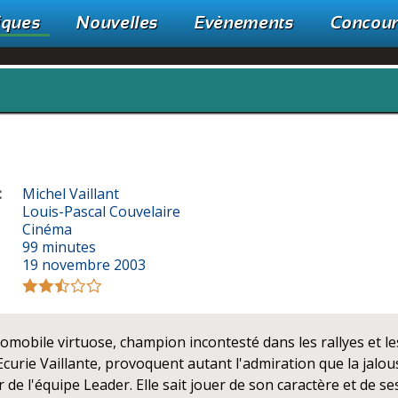
iques
Nouvelles
Evènements
Concou
:
Michel Vaillant
Louis-Pascal Couvelaire
Cinéma
99 minutes
19 novembre 2003
tomobile virtuose, champion incontesté dans les rallyes et le
'Ecurie Vaillante, provoquent autant l'admiration que la jalo
de l'équipe Leader. Elle sait jouer de son caractère et de se