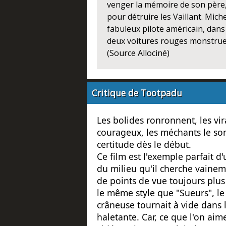
venger la mémoire de son père, 
pour détruire les Vaillant. Mich
fabuleux pilote américain, dans 
deux voitures rouges monstrue
(Source Allociné)
Critique de Tootpadu
Les bolides ronronnent, les vir
courageux, les méchants le son
certitude dès le début.
Ce film est l'exemple parfait d
du milieu qu'il cherche vainem
de points de vue toujours plus
le même style que "Sueurs", le
crâneuse tournait à vide dans 
haletante. Car, ce que l'on ai