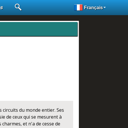
rs
Français
s circuits du monde entier. Ses
usie de ceux qui se mesurent à
s charmes, et n'a de cesse de