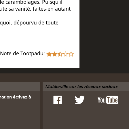
 de carambolages. Puisqu'il
te sa vanité, faites-en autant
, quoi, dépourvu de toute
Note de Tootpadu:
Mulderville sur les réseaux sociaux
ation écrivez à