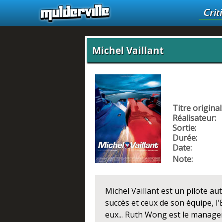
Crit
Michel Vaillant
Titre original
Réalisateur:
Sortie:
Durée:
Date:
Note:
Michel Vaillant est un pilote au
succès et ceux de son équipe, l
eux... Ruth Wong est le manager 