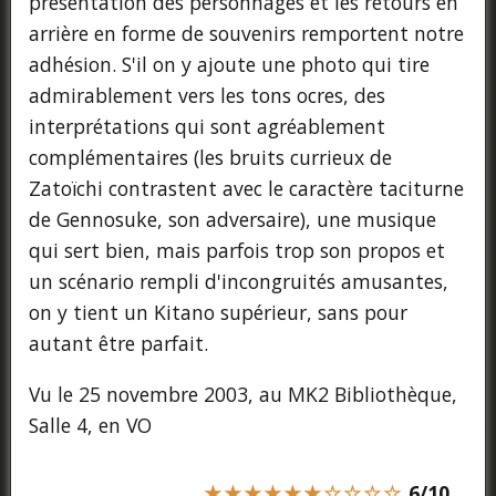
présentation des personnages et les retours en
arrière en forme de souvenirs remportent notre
adhésion. S'il on y ajoute une photo qui tire
admirablement vers les tons ocres, des
interprétations qui sont agréablement
complémentaires (les bruits currieux de
Zatoïchi contrastent avec le caractère taciturne
de Gennosuke, son adversaire), une musique
qui sert bien, mais parfois trop son propos et
un scénario rempli d'incongruités amusantes,
on y tient un Kitano supérieur, sans pour
autant être parfait.
Vu le 25 novembre 2003, au MK2 Bibliothèque,
Salle 4, en VO
★★★★★★☆☆☆☆
6/10