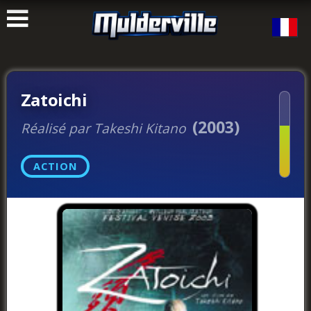
ࠑ
Zatoichi
(2003)
Réalisé par Takeshi Kitano
ACTION