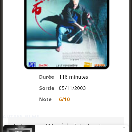
Durée
116 minutes
Sortie
05/11/2003
Note
6/10
AUTRES FILMS
Au Japon, au XIXe siècle, Zatoichi est un